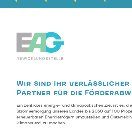
EAG-Förderabwicklungsstelle
Wir sind Ihr verlässlicher
Partner für die Förderabw
Ein zentrales energie- und klimapolitisches Ziel ist es, di
Stromversorgung unseres Landes bis 2030 auf 100 Proz
erneuerbaren Energieträgern umzustellen und Österreich
klimaneutral zu machen.