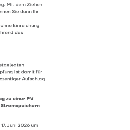
ung. Mit dem Ziehen
önnen Sie dann Ihr
- ohne Einreichung
ährend des
stgelegten
fung ist damit für
ozentiger Aufschlag
ag zu einer PV-
n Stromspeichern
 17. Juni 2026 um