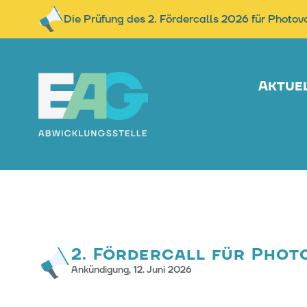
Die Prüfung des 2. Fördercalls 2026 für Photov
Aktue
2. Fördercall für Photo
Ankündigung,
12. Juni 2026