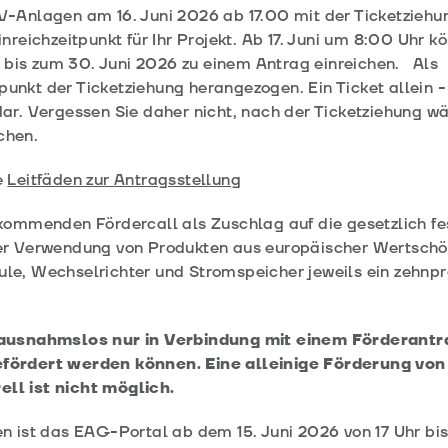
 PV-Anlagen am 16. Juni 2026 ab 17.00 mit der Ticketzieh
inreichzeitpunkt für Ihr Projekt. Ab 17. Juni um 8:00 Uhr k
 bis zum 30. Juni 2026 zu einem Antrag einreichen. Als
punkt der Ticketziehung herangezogen. Ein Ticket allein 
 dar. Vergessen Sie daher nicht, nach der Ticketziehung w
chen.
e
Leitfäden zur Antragsstellung
ommenden Fördercall als Zuschlag auf die gesetzlich fe
r Verwendung von Produkten aus europäischer Wertschöp
, Wechselrichter und Stromspeicher jeweils ein zehnpr
ausnahmslos nur in Verbindung mit einem Förderantr
fördert werden können. Eine alleinige Förderung vo
erell ist nicht möglich.
ist das EAG-Portal ab dem 15. Juni 2026 von 17 Uhr bis