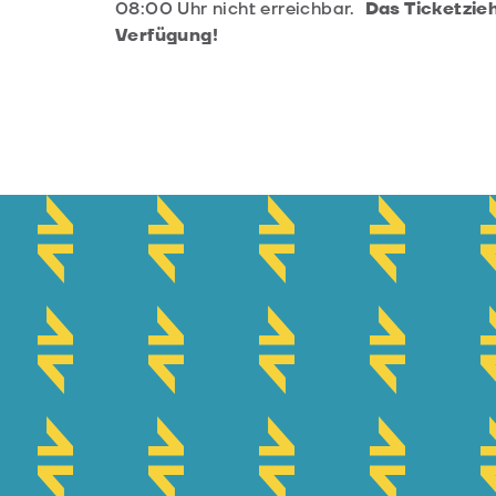
08:00 Uhr nicht erreichbar.
Das Ticketzieh
Verfügung!