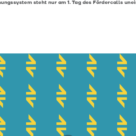
ungssystem steht nur am 1. Tag des Fördercalls une