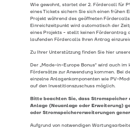
Wie gewohnt, startet der 2. Fördercall für
eines Tickets sichern Sie sich einen frühen E
Projekt während des geöffneten Fördercalls
Einreichzeitpunkt wird automatisch der Zeit
eines Projekts - stellt keinen Förderantrag
laufenden Fördercalls Ihren Antrag einzurei
Zu Ihrer Unterstützung finden Sie hier unser
Der „Made-in-Europe Bonus“ wird auch im k
Fördersätze zur Anwendung kommen. Bei de
einzelne Anlagenkomponenten wie PV-Module
auf den Investitionszuschuss möglich.
Bitte beachten Sie, dass Stromspeicher 
Anlage (Neuanlage oder Erweiterung) ge
oder Stromspeichererweiterungen gen
Aufgrund von notwendigen Wartungsarbeiten 