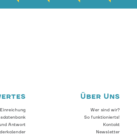
wertes
Über Uns
 Einreichung
Wer sind wir?
nsdatenbank
So funktionierts!
und Antwort
Kontakt
derkalender
Newsletter