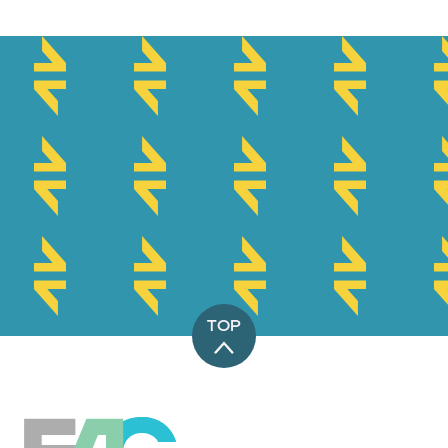
TOP
EAG-Förderabwicklungsstelle