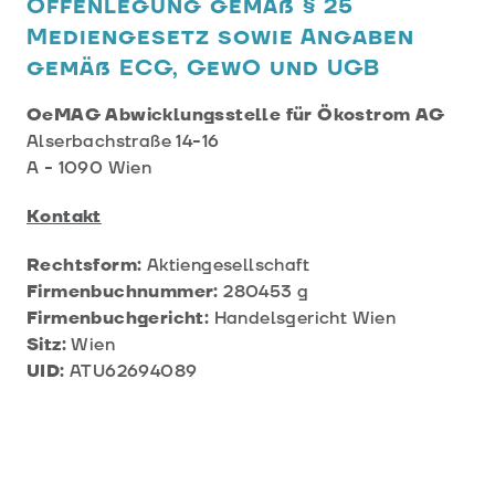
Offenlegung gemäß § 25
Mediengesetz sowie Angaben
gemäß ECG, GewO und UGB
OeMAG Abwicklungsstelle für Ökostrom AG
Alserbachstraße 14-16
A - 1090 Wien
Kontakt
Rechtsform:
Aktiengesellschaft
Firmenbuchnummer:
280453 g
Firmenbuchgericht:
Handelsgericht Wien
Sitz:
Wien
UID:
ATU62694089