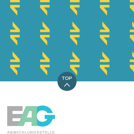
TOP
EAG-Förderabwicklungsstelle