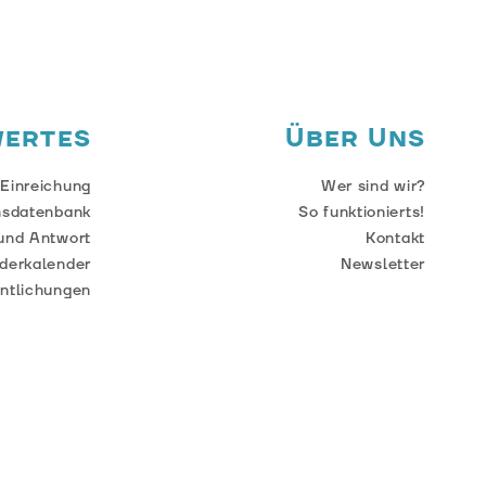
wertes
Über Uns
 Einreichung
Wer sind wir?
nsdatenbank
So funktionierts!
und Antwort
Kontakt
derkalender
Newsletter
entlichungen