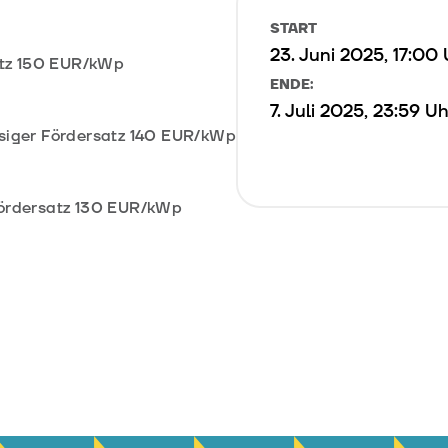
START
23. Juni 2025, 17:00
satz 150 EUR/kWp
ENDE:
7. Juli 2025, 23:59 Uh
ssiger Fördersatz 140 EUR/kWp
Fördersatz 130 EUR/kWp