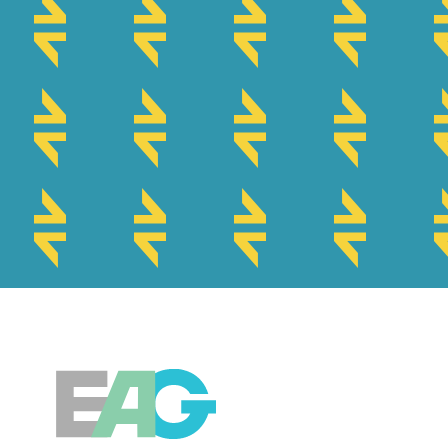
EAG-Förderabwicklungsstelle