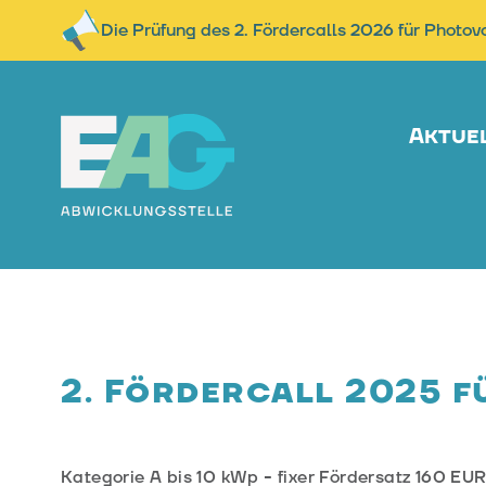
Die Prüfung des 2. Fördercalls 2026 für Photov
Aktue
2. Fördercall 2025 f
Kategorie A bis 10 kWp - fixer Fördersatz 160 E