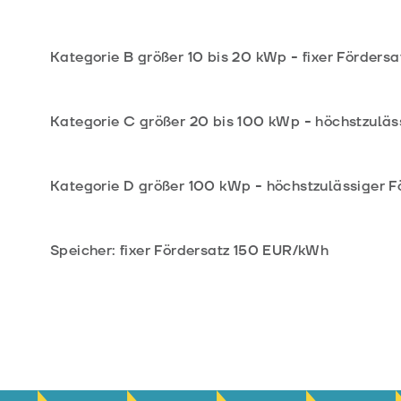
Kategorie B größer 10 bis 20 kWp - fixer Förder
Kategorie C größer 20 bis 100 kWp - höchstzulä
Kategorie D größer 100 kWp - höchstzulässiger 
Speicher: fixer Fördersatz 150 EUR/kWh