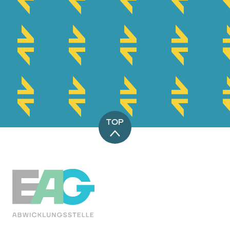
TOP
EAG-Förderabwicklungsstelle