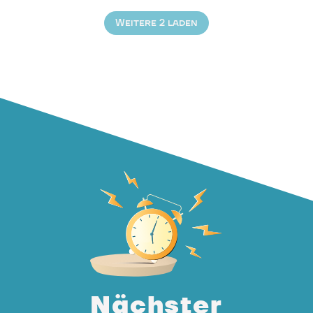
Weitere 2 laden
Nächster